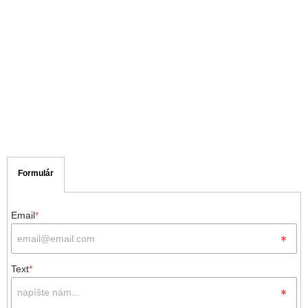
Formulár
Email
*
Text
*