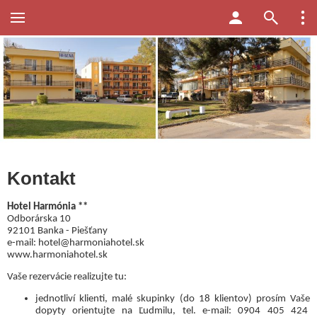
Kontakt
Hotel Harmónia **
Odborárska 10
92101 Banka - Piešťany
e-mail: hotel@harmoniahotel.sk
www.harmoniahotel.sk
Vaše rezervácie realizujte tu:
jednotliví klienti, malé skupinky (do 18 klientov) prosím Vaše
dopyty orientujte na Ľudmilu, tel. e-mail: 0904 405 424